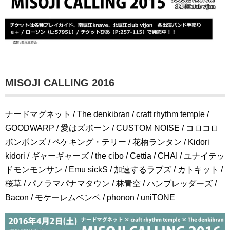
MISOJI CALLING 2016
ナードマグネット / The denkibran / craft rhythm temple /
GOODWARP / 愛はズボーン / CUSTOM NOISE / コロコロ
ボンボンズ / ペケキング・テリー / 花柄ランタン / Kidori
kidori / ギャーギャーズ / the cibo / Cettia / CHAI / ユナイテッ
ドモンモンサン / Emu sickS / 加速するラブズ / カトキット /
桜草 / パノラマパナマタウン / 林青空 / ハンブレッダーズ /
Bacon / モケーレムベンベ / phonon / uniTONE