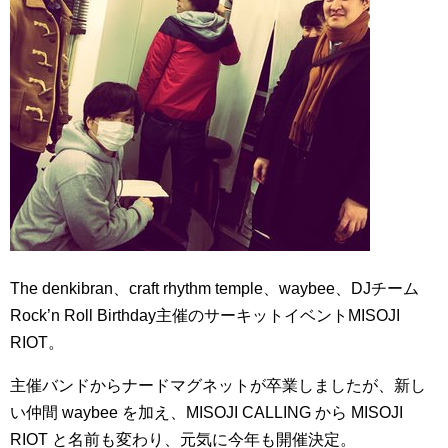
The denkibran、craft rhythm temple、waybee、DJチーム
Rock’n Roll Birthday主催のサーキットイベントMISOJI
RIOT。
主催バンドからナードマグネットが卒業しましたが、新し
い仲間 waybee を加え、MISOJI CALLING から MISOJI
RIOT と名前も変わり、元気に今年も開催決定。