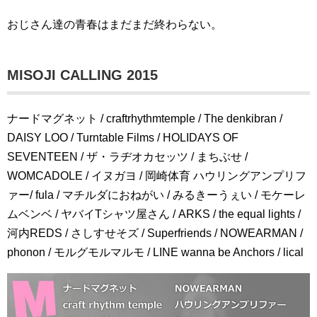
おじさん達の青春はまだまだ終わらない。
MISOJI CALLING 2015
ナードマグネット / craftrhythmtemple / The denkibran /
DAISY LOO / Turntable Films / HOLIDAYS OF
SEVENTEEN / ザ・ラヂオカセッツ / まちぶせ /
WOMCADOLE / イヌガヨ / 岡崎体育 ハウリングアンプリフ
ァー/ fula / マチルダにおねがい / みるきーうぇい / モケーレ
ムベンベ / ヤバイTシャツ屋さん / ARKS / the equal lights /
河内REDS / さしすせそズ / Superfriends / NOWEARMAN /
phonon / モルグモルマルモ / LINE wanna be Anchors / lical