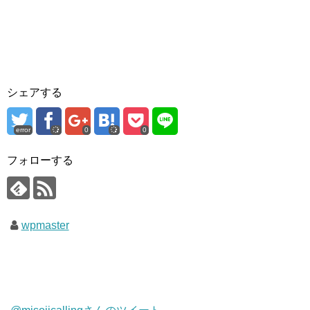
シェアする
error
0
0
フォローする
wpmaster