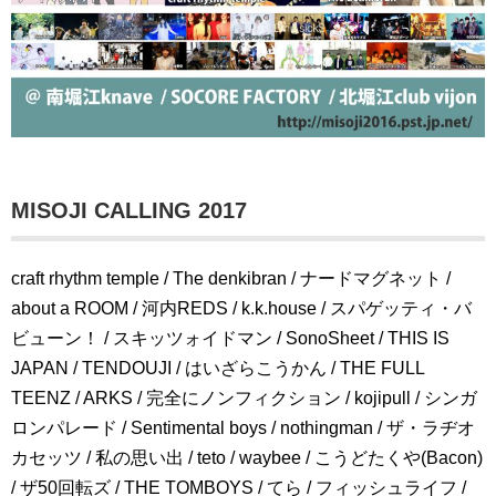
MISOJI CALLING 2017
craft rhythm temple / The denkibran / ナードマグネット /
about a ROOM / 河内REDS / k.k.house / スパゲッティ・バ
ビューン！ / スキッツォイドマン / SonoSheet / THIS IS
JAPAN / TENDOUJI / はいざらこうかん / THE FULL
TEENZ / ARKS / 完全にノンフィクション / kojipull / シンガ
ロンパレード / Sentimental boys / nothingman / ザ・ラヂオ
カセッツ / 私の思い出 / teto / waybee / こうどたくや(Bacon)
/ ザ50回転ズ / THE TOMBOYS / てら / フィッシュライフ /