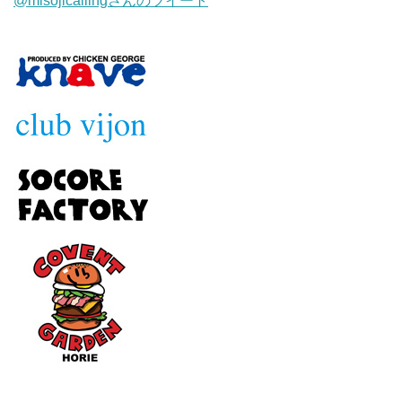
@misojicallingさんのツイート