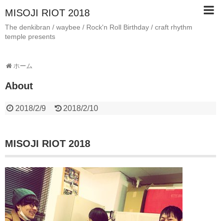
MISOJI RIOT 2018
The denkibran / waybee / Rock'n Roll Birthday / craft rhythm
temple presents
ホーム
About
2018/2/9
2018/2/10
MISOJI RIOT 2018