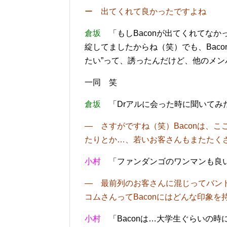
ー 出てくれて良かったですよね
倉坂
「もしBaconが出てくれてなかった
綻してましたからね（笑）でも、Baco
たい”って、誘ったんだけど、他のメ
一同 笑
倉坂
「Drアルに会った時に聞いてみた
― さすがですね（笑）Baconは、
こ
たりとか…、若いお客さんもまたたく
小村
「ファンダンゴのワンマンも良
― 最前列のお客さんに混じってバン
コムさんってBaconにはどんな印象を
小村
「Baconは…大学生ぐらいの時によ