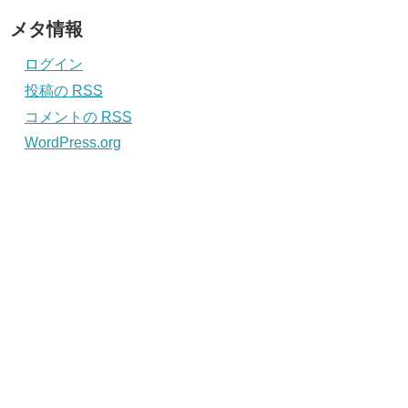
メタ情報
ログイン
投稿の
RSS
コメントの
RSS
WordPress.org