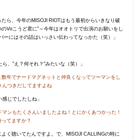
ら、今年のMISOJI RIOTはもう最初からいきなり破
nのVoこうど君に”～今年はオオトリで出演のお願いをし
ンバーにはその話はいっさい伝わってなっかた（笑）」
ら、”え？何それ？”みたいな（笑）」
こ数年でナードマグネットと仲良くなってツーマンをし
さんつきだしてますよね
い感じでしたしね」
ドマンもたくさんいましたよね！とにかくあつかった！
持ってますか？
く聴いてたんですよ。で、MISOJI CALLINGの時に