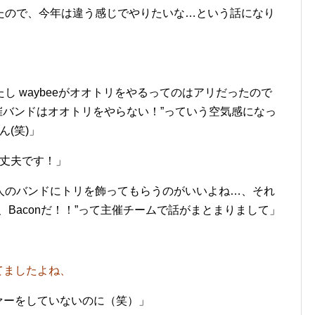
たので、今年は違う感じでやりたいな…という話になり
 waybeeがオオトリをやるってのはアリだったので
主催バンドはオオトリをやらない！”っていう空気感になっ
ん(笑)」
丈夫です！」
のバンドにトリを飾ってもらうのがいいよね…、それ
Baconだ！！”って主催チームで話がまとまりまして」
てましたよね、
ァーをしていないのに（笑）」