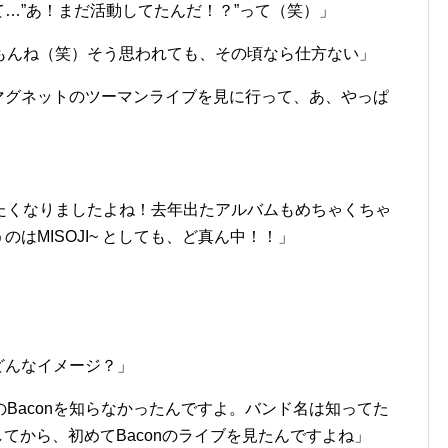
て…”あ！まだ活動してたんだ！？”って（笑）」
んね（笑）そう思われても、その頃なら仕方ない」
マグネットのツーマンライブを見に行って、あ、やっぱ
くなりましたよね！去年出たアルバムもめちゃくちゃ
のはMISOJI~ としても、ど真ん中！！」
どんなイメージ？」
aconを知らなかったんですよ。バンド名は知ってた
だしてから、初めてBaconのライブを見たんですよね」