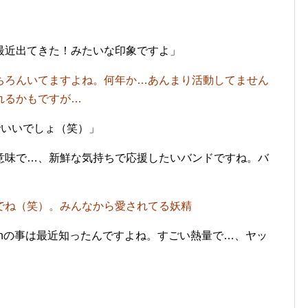
近出てきた！みたいな印象ですよ」
ちろんいてますよね。何年か…あんまり活動してません
れるかもですが…
でいいでしょ（笑）」
味で…、新鮮な気持ちで応援したいバンドですね。バ
」
でね（笑）。みんなから愛されてる妖精
nの事は最近知ったんですよね。すごい熱量で…、ヤッ