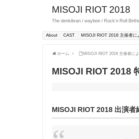
MISOJI RIOT 2018
The denkibran / waybee / Rock'n Roll Birth
About
CAST
MISOJI RIOT 2018 主
ホーム
MISOJI RIOT 2018 主催
MISOJI RIOT 2
MISOJI RIOT 2018 出